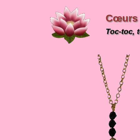
Cœurs
Toc-toc, t