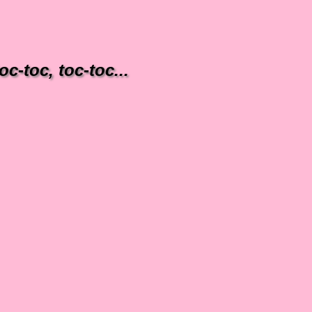
oc-toc, toc-toc...